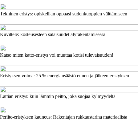
Tekninen eristys: opiskelijan oppaasi sudenkuoppien välttämiseen
Kuvittele: kosteusesteen salaisuudet älyrakentamisessa
Katso miten katto-eristys voi muuttaa kotisi tulevaisuuden!
Eristyksen voima: 25 % energiansäästö ennen ja jälkeen eristyksen
Lattian eristys: kuin lämmin peitto, joka suojaa kylmyydeltä
Perlite-eristyksen kauneus: Rakentajan rakkaustarina materiaalista