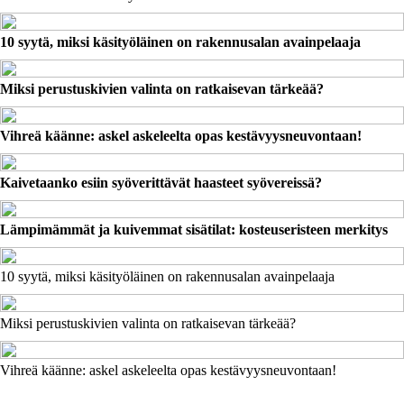
10 syytä, miksi käsityöläinen on rakennusalan avainpelaaja
Miksi perustuskivien valinta on ratkaisevan tärkeää?
Vihreä käänne: askel askeleelta opas kestävyysneuvontaan!
Kaivetaanko esiin syöverittävät haasteet syövereissä?
Lämpimämmät ja kuivemmat sisätilat: kosteuseristeen merkitys
10 syytä, miksi käsityöläinen on rakennusalan avainpelaaja
Miksi perustuskivien valinta on ratkaisevan tärkeää?
Vihreä käänne: askel askeleelta opas kestävyysneuvontaan!