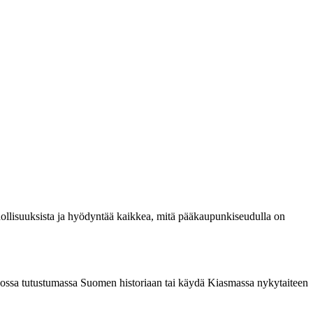
hdollisuuksista ja hyödyntää kaikkea, mitä pääkaupunkiseudulla on
museossa tutustumassa Suomen historiaan tai käydä Kiasmassa nykytaiteen