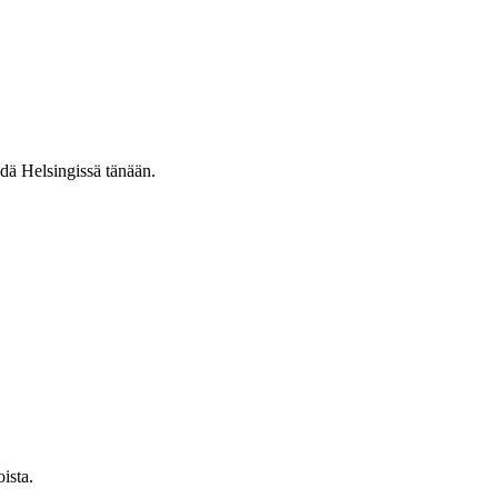
hdä Helsingissä tänään.
ista.