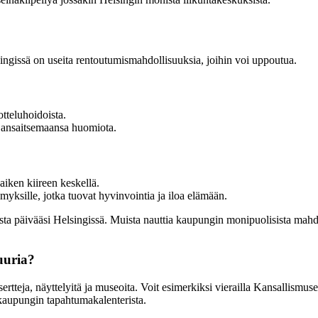
lsingissä on useita rentoutumismahdollisuuksia, joihin voi uppoutua.
tteluhoidoista.
i ansaitsemaansa huomiota.
aiken kiireen keskellä.
lämyksille, jotka tuovat hyvinvointia ja iloa elämään.
umista päivääsi Helsingissä. Muista nauttia kaupungin monipuolisista ma
uuria?
nsertteja, näyttelyitä ja museoita. Voit esimerkiksi vierailla Kansallis
 kaupungin tapahtumakalenterista.