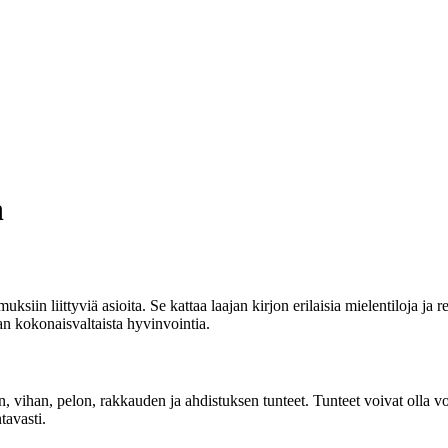
n
iin liittyviä asioita. Se kattaa laajan kirjon erilaisia mielentiloja ja re
n kokonaisvaltaista hyvinvointia.
, vihan, pelon, rakkauden ja ahdistuksen tunteet. Tunteet voivat olla vo
tavasti.