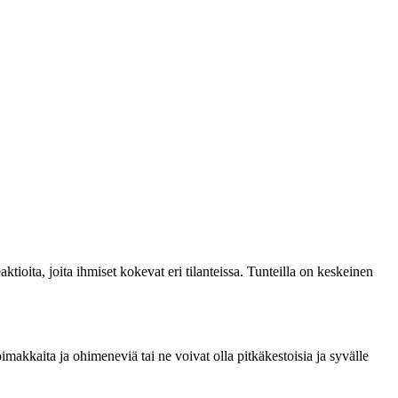
aktioita, joita ihmiset kokevat eri tilanteissa. Tunteilla on keskeinen
imakkaita ja ohimeneviä tai ne voivat olla pitkäkestoisia ja syvälle