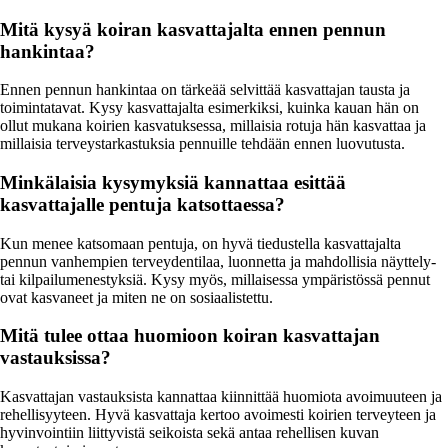
Mitä kysyä koiran kasvattajalta ennen pennun
hankintaa?
Ennen pennun hankintaa on tärkeää selvittää kasvattajan tausta ja
toimintatavat. Kysy kasvattajalta esimerkiksi, kuinka kauan hän on
ollut mukana koirien kasvatuksessa, millaisia rotuja hän kasvattaa ja
millaisia terveystarkastuksia pennuille tehdään ennen luovutusta.
Minkälaisia kysymyksiä kannattaa esittää
kasvattajalle pentuja katsottaessa?
Kun menee katsomaan pentuja, on hyvä tiedustella kasvattajalta
pennun vanhempien terveydentilaa, luonnetta ja mahdollisia näyttely-
tai kilpailumenestyksiä. Kysy myös, millaisessa ympäristössä pennut
ovat kasvaneet ja miten ne on sosiaalistettu.
Mitä tulee ottaa huomioon koiran kasvattajan
vastauksissa?
Kasvattajan vastauksista kannattaa kiinnittää huomiota avoimuuteen ja
rehellisyyteen. Hyvä kasvattaja kertoo avoimesti koirien terveyteen ja
hyvinvointiin liittyvistä seikoista sekä antaa rehellisen kuvan