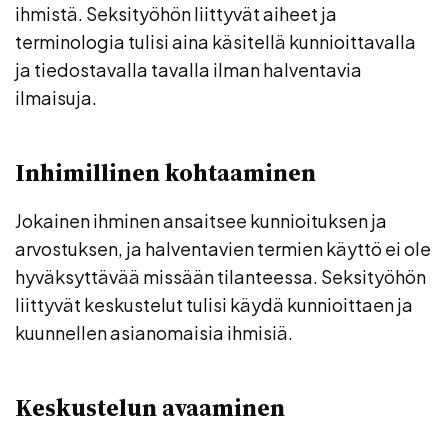
ihmistä. Seksityöhön liittyvät aiheet ja
terminologia tulisi aina käsitellä kunnioittavalla
ja tiedostavalla tavalla ilman halventavia
ilmaisuja.
Inhimillinen kohtaaminen
Jokainen ihminen ansaitsee kunnioituksen ja
arvostuksen, ja halventavien termien käyttö ei ole
hyväksyttävää missään tilanteessa. Seksityöhön
liittyvät keskustelut tulisi käydä kunnioittaen ja
kuunnellen asianomaisia ihmisiä.
Keskustelun avaaminen