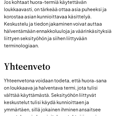
Jos kohtaat huora-termiä käytettävän
loukkaavasti, on tärkeää ottaa asia puheeksi ja
korostaa asian kunnioittavaa käsittelyä.
Keskustelu ja tiedon jakaminen voivat auttaa
hälventämään ennakkoluuloja ja väärinkäsityksiä
liittyen seksityöhön ja siihen liittyvään
terminologiaan.
Yhteenveto
Yhteenvetona voidaan todeta, että huora-sana
on loukkaava ja halventava termi, jota tulisi
välttää käyttämästä. Seksityöhön liittyvät
keskustelut tulisi käydä kunnioittaen ja
ymmärtäen, sillä jokainen ihminen ansaitsee