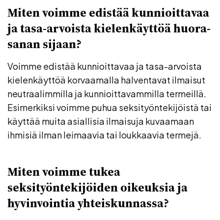
Miten voimme edistää kunnioittavaa
ja tasa-arvoista kielenkäyttöä huora-
sanan sijaan?
Voimme edistää kunnioittavaa ja tasa-arvoista
kielenkäyttöä korvaamalla halventavat ilmaisut
neutraalimmilla ja kunnioittavammilla termeillä.
Esimerkiksi voimme puhua seksityöntekijöistä tai
käyttää muita asiallisia ilmaisuja kuvaamaan
ihmisiä ilman leimaavia tai loukkaavia termejä.
Miten voimme tukea
seksityöntekijöiden oikeuksia ja
hyvinvointia yhteiskunnassa?