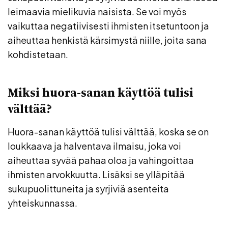
leimaavia mielikuvia naisista. Se voi myös
vaikuttaa negatiivisesti ihmisten itsetuntoon ja
aiheuttaa henkistä kärsimystä niille, joita sana
kohdistetaan.
Miksi huora-sanan käyttöä tulisi
välttää?
Huora-sanan käyttöä tulisi välttää, koska se on
loukkaava ja halventava ilmaisu, joka voi
aiheuttaa syvää pahaa oloa ja vahingoittaa
ihmisten arvokkuutta. Lisäksi se ylläpitää
sukupuolittuneita ja syrjiviä asenteita
yhteiskunnassa.