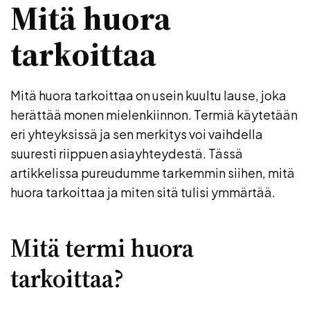
Mitä huora
tarkoittaa
Mitä huora tarkoittaa on usein kuultu lause, joka
herättää monen mielenkiinnon. Termiä käytetään
eri yhteyksissä ja sen merkitys voi vaihdella
suuresti riippuen asiayhteydestä. Tässä
artikkelissa pureudumme tarkemmin siihen, mitä
huora tarkoittaa ja miten sitä tulisi ymmärtää.
Mitä termi huora
tarkoittaa?