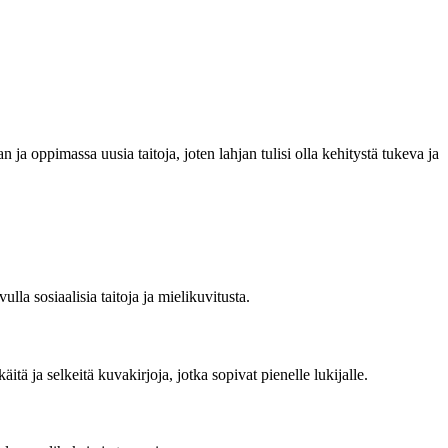
ja oppimassa uusia taitoja, joten lahjan tulisi olla kehitystä tukeva ja
a sosiaalisia taitoja ja mielikuvitusta.
tä ja selkeitä kuvakirjoja, jotka sopivat pienelle lukijalle.