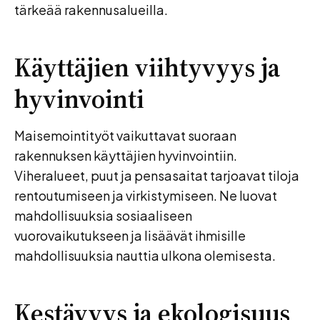
tärkeää rakennusalueilla.
Käyttäjien viihtyvyys ja
hyvinvointi
Maisemointityöt vaikuttavat suoraan
rakennuksen käyttäjien hyvinvointiin.
Viheralueet, puut ja pensasaitat tarjoavat tiloja
rentoutumiseen ja virkistymiseen. Ne luovat
mahdollisuuksia sosiaaliseen
vuorovaikutukseen ja lisäävät ihmisille
mahdollisuuksia nauttia ulkona olemisesta.
Kestävyys ja ekologisuus