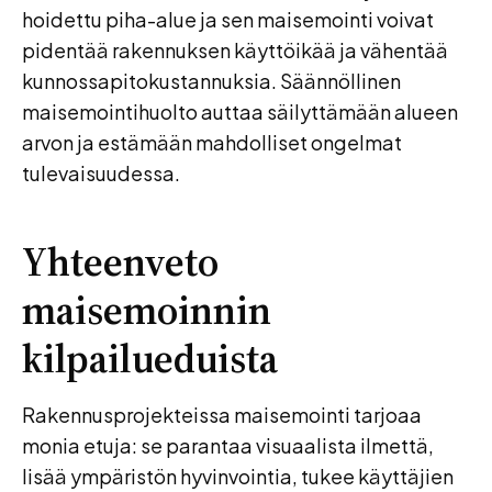
hoidettu piha-alue ja sen maisemointi voivat
pidentää rakennuksen käyttöikää ja vähentää
kunnossapitokustannuksia. Säännöllinen
maisemointihuolto auttaa säilyttämään alueen
arvon ja estämään mahdolliset ongelmat
tulevaisuudessa.
Yhteenveto
maisemoinnin
kilpailueduista
Rakennusprojekteissa maisemointi tarjoaa
monia etuja: se parantaa visuaalista ilmettä,
lisää ympäristön hyvinvointia, tukee käyttäjien