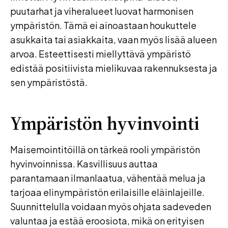
puutarhat ja viheralueet luovat harmonisen
ympäristön. Tämä ei ainoastaan houkuttele
asukkaita tai asiakkaita, vaan myös lisää alueen
arvoa. Esteettisesti miellyttävä ympäristö
edistää positiivista mielikuvaa rakennuksesta ja
sen ympäristöstä.
Ympäristön hyvinvointi
Maisemointitöillä on tärkeä rooli ympäristön
hyvinvoinnissa. Kasvillisuus auttaa
parantamaan ilmanlaatua, vähentää melua ja
tarjoaa elinympäristön erilaisille eläinlajeille.
Suunnittelulla voidaan myös ohjata sadeveden
valuntaa ja estää eroosiota, mikä on erityisen