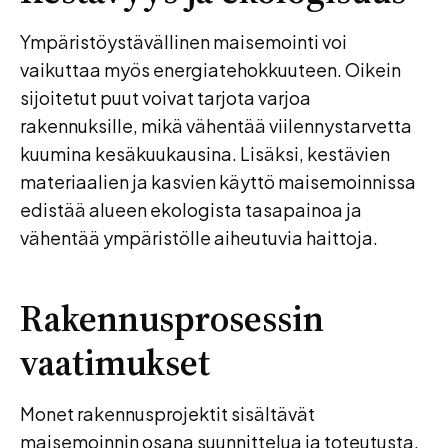
Ympäristöystävällinen maisemointi voi
vaikuttaa myös energiatehokkuuteen. Oikein
sijoitetut puut voivat tarjota varjoa
rakennuksille, mikä vähentää viilennystarvetta
kuumina kesäkuukausina. Lisäksi, kestävien
materiaalien ja kasvien käyttö maisemoinnissa
edistää alueen ekologista tasapainoa ja
vähentää ympäristölle aiheutuvia haittoja.
Rakennusprosessin
vaatimukset
Monet rakennusprojektit sisältävät
maisemoinnin osana suunnittelua ja toteutusta,