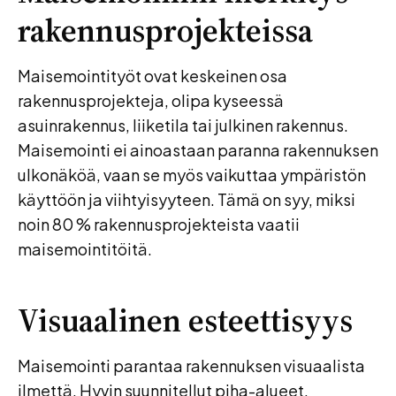
rakennusprojekteissa
Maisemointityöt ovat keskeinen osa
rakennusprojekteja, olipa kyseessä
asuinrakennus, liiketila tai julkinen rakennus.
Maisemointi ei ainoastaan paranna rakennuksen
ulkonäköä, vaan se myös vaikuttaa ympäristön
käyttöön ja viihtyisyyteen. Tämä on syy, miksi
noin 80 % rakennusprojekteista vaatii
maisemointitöitä.
Visuaalinen esteettisyys
Maisemointi parantaa rakennuksen visuaalista
ilmettä. Hyvin suunnitellut piha-alueet,