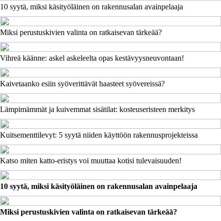
10 syytä, miksi käsityöläinen on rakennusalan avainpelaaja
Miksi perustuskivien valinta on ratkaisevan tärkeää?
Vihreä käänne: askel askeleelta opas kestävyysneuvontaan!
Kaivetaanko esiin syöverittävät haasteet syövereissä?
Lämpimämmät ja kuivemmat sisätilat: kosteuseristeen merkitys
Kuitsementtilevyt: 5 syytä niiden käyttöön rakennusprojekteissa
Katso miten katto-eristys voi muuttaa kotisi tulevaisuuden!
10 syytä, miksi käsityöläinen on rakennusalan avainpelaaja
Miksi perustuskivien valinta on ratkaisevan tärkeää?