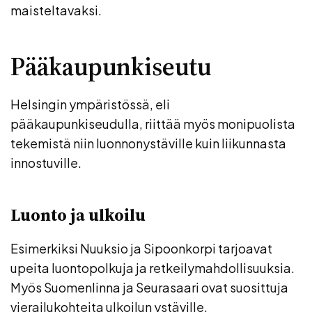
maisteltavaksi.
Pääkaupunkiseutu
Helsingin ympäristössä, eli
pääkaupunkiseudulla, riittää myös monipuolista
tekemistä niin luonnonystäville kuin liikunnasta
innostuville.
Luonto ja ulkoilu
Esimerkiksi Nuuksio ja Sipoonkorpi tarjoavat
upeita luontopolkuja ja retkeilymahdollisuuksia.
Myös Suomenlinna ja Seurasaari ovat suosittuja
vierailukohteita ulkoilun ystäville.