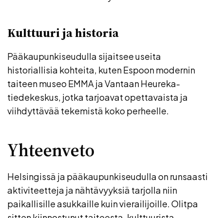
Kulttuuri ja historia
Pääkaupunkiseudulla sijaitsee useita
historiallisia kohteita, kuten Espoon modernin
taiteen museo EMMA ja Vantaan Heureka-
tiedekeskus, jotka tarjoavat opettavaista ja
viihdyttävää tekemistä koko perheelle.
Yhteenveto
Helsingissä ja pääkaupunkiseudulla on runsaasti
aktiviteetteja ja nähtävyyksiä tarjolla niin
paikallisille asukkaille kuin vierailijoille. Olitpa
sitten kiinnostunut taiteesta, kulttuurista,