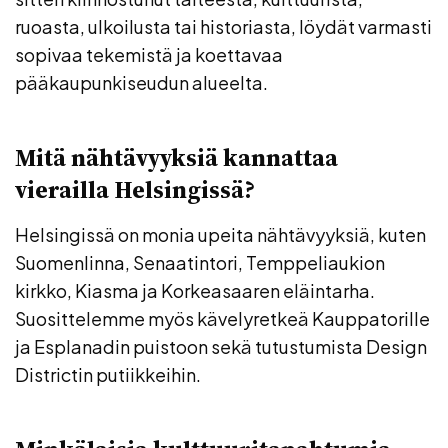
ruoasta, ulkoilusta tai historiasta, löydät varmasti
sopivaa tekemistä ja koettavaa
pääkaupunkiseudun alueelta.
Mitä nähtävyyksiä kannattaa
vierailla Helsingissä?
Helsingissä on monia upeita nähtävyyksiä, kuten
Suomenlinna, Senaatintori, Temppeliaukion
kirkko, Kiasma ja Korkeasaaren eläintarha.
Suosittelemme myös kävelyretkeä Kauppatorille
ja Esplanadin puistoon sekä tutustumista Design
Districtin putiikkeihin.