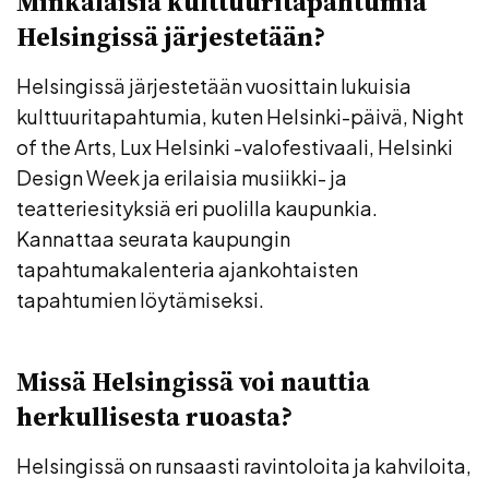
Minkälaisia kulttuuritapahtumia
Helsingissä järjestetään?
Helsingissä järjestetään vuosittain lukuisia
kulttuuritapahtumia, kuten Helsinki-päivä, Night
of the Arts, Lux Helsinki -valofestivaali, Helsinki
Design Week ja erilaisia musiikki- ja
teatteriesityksiä eri puolilla kaupunkia.
Kannattaa seurata kaupungin
tapahtumakalenteria ajankohtaisten
tapahtumien löytämiseksi.
Missä Helsingissä voi nauttia
herkullisesta ruoasta?
Helsingissä on runsaasti ravintoloita ja kahviloita,