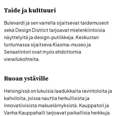
Taide ja kulttuuri
Bulevardi ja sen varrella sijaitsevat taidemuseot
sekä Design District tarjoavat mielenkiintoisia
näyttelyitä ja design-putiikkeja. Keskustan
tuntumassa sijaitseva Kiasma-museo ja
Senaatintori ovat myös ehdottomia
vierailukohteita.
Ruoan ystäville
Helsingissä on lukuisia laadukkaita ravintoloita ja
kahviloita, joissa nauttia herkullisista ja
innovatiivisista makuelämyksistä. Kauppatori ja
Vanha Kauppahalli tarjoavat paikallisia herkkuja